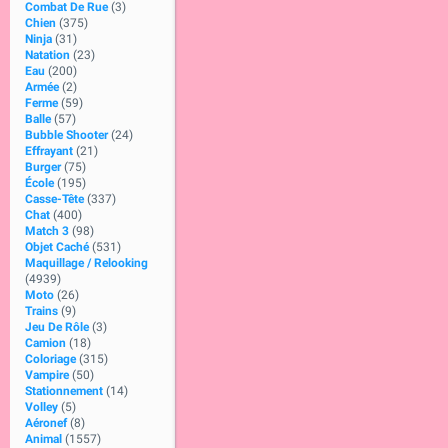
Combat De Rue
(3)
Chien
(375)
Ninja
(31)
Natation
(23)
Eau
(200)
Armée
(2)
Ferme
(59)
Balle
(57)
Bubble Shooter
(24)
Effrayant
(21)
Burger
(75)
École
(195)
Casse-Tête
(337)
Chat
(400)
Match 3
(98)
Objet Caché
(531)
Maquillage / Relooking
(4939)
Moto
(26)
Trains
(9)
Jeu De Rôle
(3)
Camion
(18)
Coloriage
(315)
Vampire
(50)
Stationnement
(14)
Volley
(5)
Aéronef
(8)
Animal
(1557)