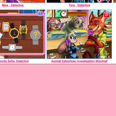
Nina - Detective
Tina - Detective
onde Sofia: Detective
Animal Detectives Investigation Mischief