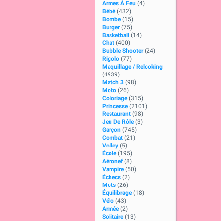
Armes À Feu
(4)
Bébé
(432)
Bombe
(15)
Burger
(75)
Basketball
(14)
Chat
(400)
Bubble Shooter
(24)
Rigolo
(77)
Maquillage / Relooking
(4939)
Match 3
(98)
Moto
(26)
Coloriage
(315)
Princesse
(2101)
Restaurant
(98)
Jeu De Rôle
(3)
Garçon
(745)
Combat
(21)
Volley
(5)
École
(195)
Aéronef
(8)
Vampire
(50)
Échecs
(2)
Mots
(26)
Équilibrage
(18)
Vélo
(43)
Armée
(2)
Solitaire
(13)