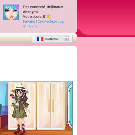
Pas connecté.
Utilisateur
Anonyme
Votre score:
0
Favoris
|
Connectez-vous
|
S'inscrire
FRANÇAIS