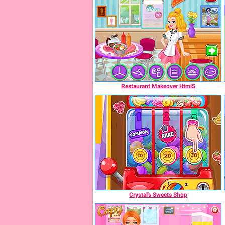
Restaurant Makeover Html5
Crystal's Sweets Shop