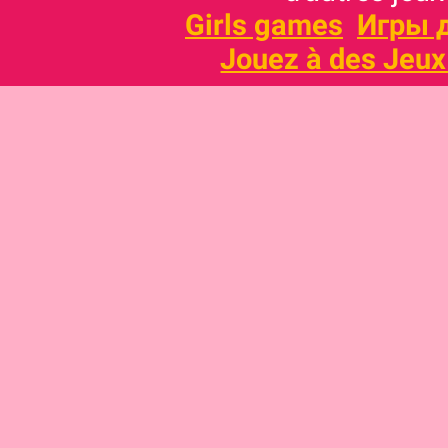
Girls games
Игры 
Jouez à des Jeux