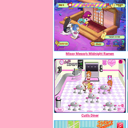
Missy Messy's Midnight Ramen
Cuti's Diner