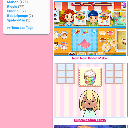
Maison
(125)
Rigolo
(77)
Skating
(32)
Bob L'éponge
(2)
Spider-Man
(5)
>> Tous Les Tags
Nom Nom Donut Maker
Cupcake Shop Html5