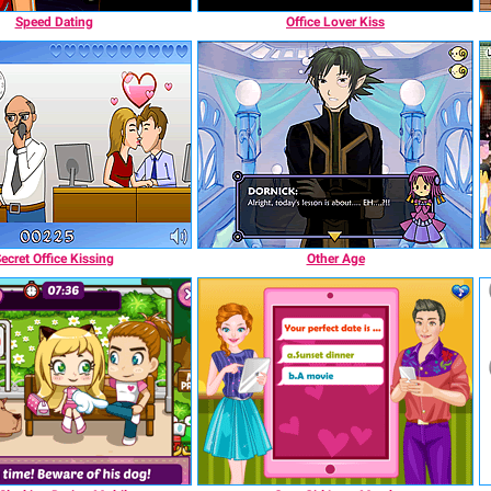
Speed Dating
Office Lover Kiss
ecret Office Kissing
Other Age