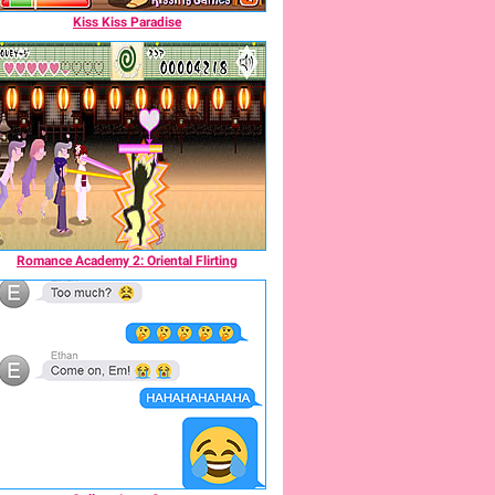
Kiss Kiss Paradise
Romance Academy 2: Oriental Flirting