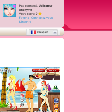
Pas connecté.
Utilisateur
Anonyme
Votre score:
0
Favoris
|
Connectez-vous
|
S'inscrire
FRANÇAIS