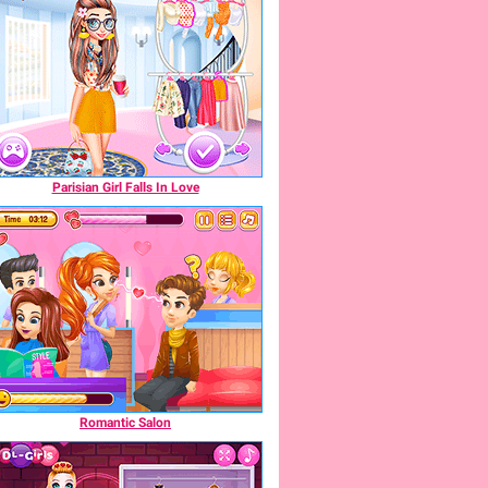
Parisian Girl Falls In Love
Romantic Salon