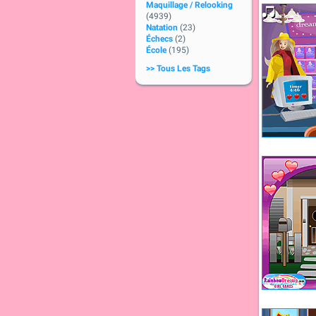
Maquillage / Relooking
(4939)
Natation
(23)
Échecs
(2)
École
(195)
>> Tous Les Tags