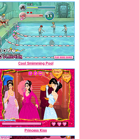
Cool Smimming Pool
Princess Kiss