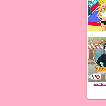
What Does