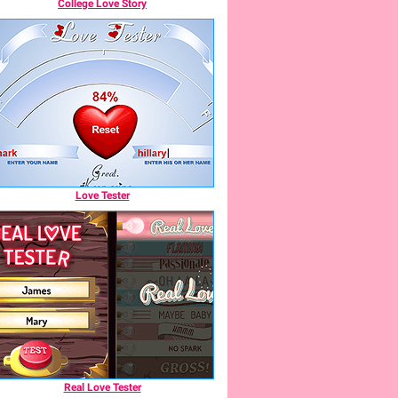
College Love Story
Love Tester
Real Love Tester