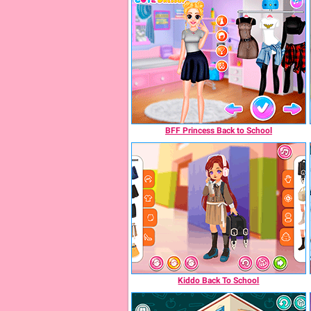
BFF Princess Back to School
Kiddo Back To School