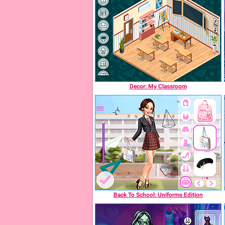
Decor: My Classroom
Back To School: Uniforms Edition