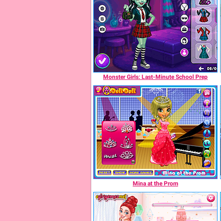
Monster Girls: Last-Minute School Prep
Mina at the Prom