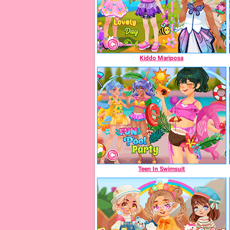
Kiddo Mariposa
Teen In Swimsuit