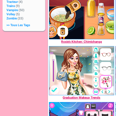
Tracteur
(4)
Trains
(9)
Vampire
(50)
Volley
(5)
Zombie
(33)
>> Tous Les Tags
Roxie's Kitchen: Chimichanga
Graduation Makeup Trends