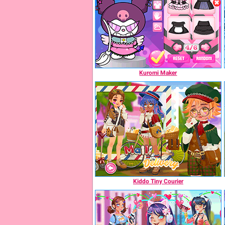
Kuromi Maker
Kiddo Tiny Courier