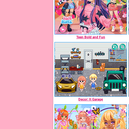
Teen Bold and Fun
Decor: It Garage