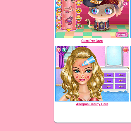
Cute Pet Care
Allegras Beauty Care