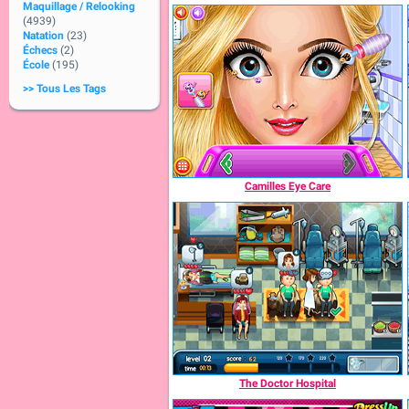
Maquillage / Relooking
(4939)
Natation
(23)
Échecs
(2)
École
(195)
>> Tous Les Tags
Camilles Eye Care
The Doctor Hospital