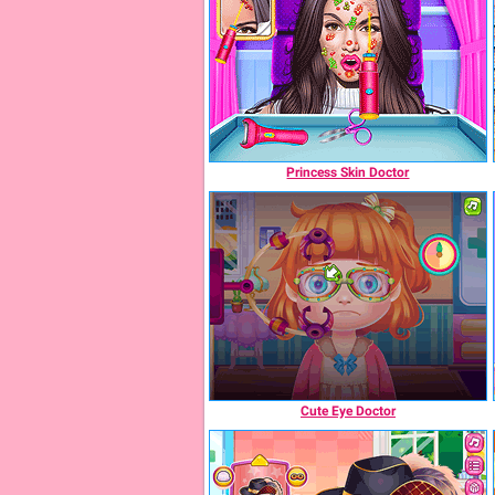
Princess Skin Doctor
Cute Eye Doctor