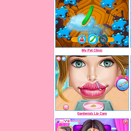
My Pet Clinic
Gardenia's Lip Care