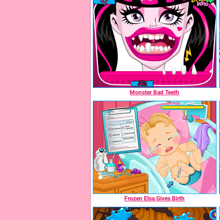
Monster Bad Teeth
Frozen Elsa Gives Birth