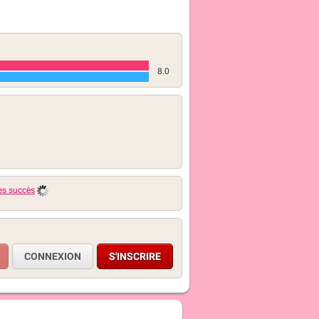
8.0
des succès
CONNEXION
S'INSCRIRE