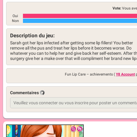
Vote:
Vous ave
Oui
Non
Description du jeu:
Sarah got her lips infected after getting some lip fillers! You better
remove all the pus and treat her lips before it becomes worse. Do
whatever you can to help her and give back her self-esteem. After t
surgery give her a make over that will compliment her brand new lip
Fun Lip Care –
achievements (
Y8 Account
p
Commentaires