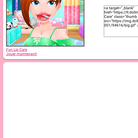
Fun Lip Care
Jouer maintenant!