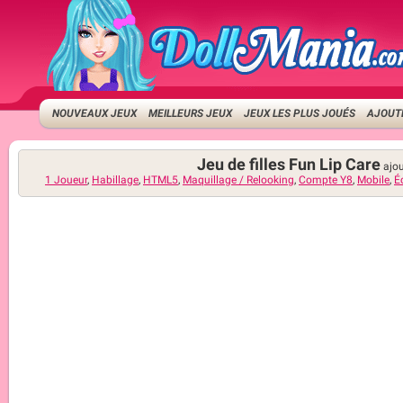
NOUVEAUX JEUX
MEILLEURS JEUX
JEUX LES PLUS JOUÉS
AJOUTE
Jeu de filles Fun Lip Care
ajo
1 Joueur
,
Habillage
,
HTML5
,
Maquillage / Relooking
,
Compte Y8
,
Mobile
,
É