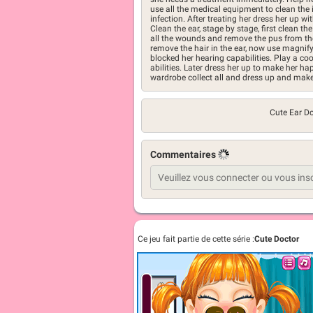
use all the medical equipment to clean the i
infection. After treating her dress her up 
Clean the ear, stage by stage, first clean 
all the wounds and remove the pus from th
remove the hair in the ear, now use magnif
blocked her hearing capabilities. Play a coo
abilities. Later dress her up to make her ha
wardrobe collect all and dress up and make 
Cute Ear D
Commentaires
Ce jeu fait partie de cette série :
Cute Doctor