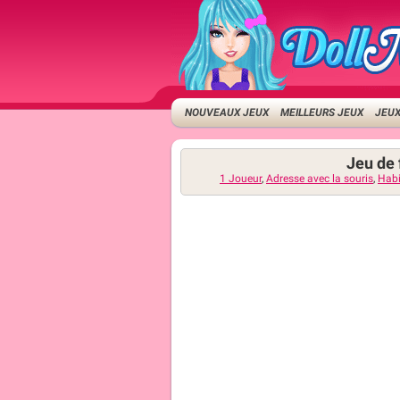
NOUVEAUX JEUX
MEILLEURS JEUX
JEUX
Jeu de 
1 Joueur
,
Adresse avec la souris
,
Habi