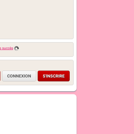
es succès
CONNEXION
S'INSCRIRE