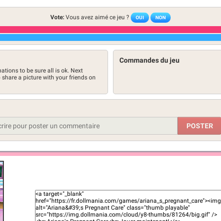
Vote:
Vous avez aimé ce jeu ?
OUI
NON
Commandes du jeu
tions to be sure all is ok. Next
o share a picture with your friends on