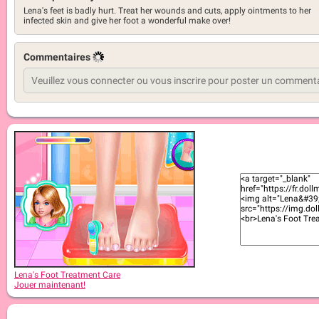
Lena's feet is badly hurt. Treat her wounds and cuts, apply ointments to her
infected skin and give her foot a wonderful make over!
Commentaires
Lena's Foot Treatment Care
Jouer maintenant!