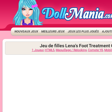
NOUVEAUX JEUX
MEILLEURS JEUX
JEUX LES PLUS JOUÉS
AJOUTE
Jeu de filles Lena's Foot Treatment
1 Joueur
,
HTML5
,
Maquillage / Relooking
,
Compte Y8
,
Mobil