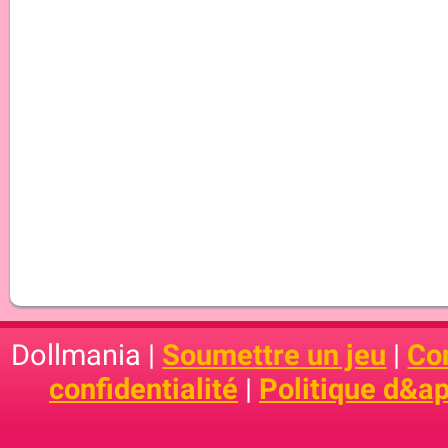
Dollmania |
Soumettre un jeu
|
Con
confidentialité
|
Politique d&ap