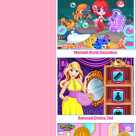
Mermaid World Decoration
Rapunzel Driving Test