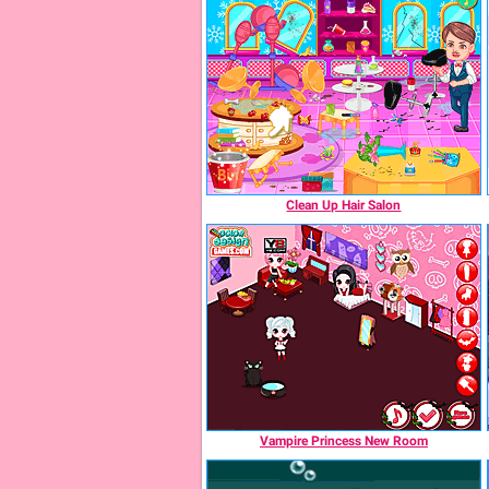
Clean Up Hair Salon
Vampire Princess New Room