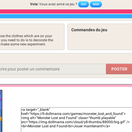
Vote:
Vous avez aimé ce jeu ?
OUI
NON
Commandes du jeu
ose the clothes which are on your
 you need to do is to decorate the
 be make some new experiment.