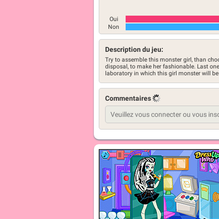
Oui
Non
Description du jeu:
Try to assemble this monster girl, than cho
disposal, to make her fashionable. Last one
laboratory in which this girl monster will
Commentaires