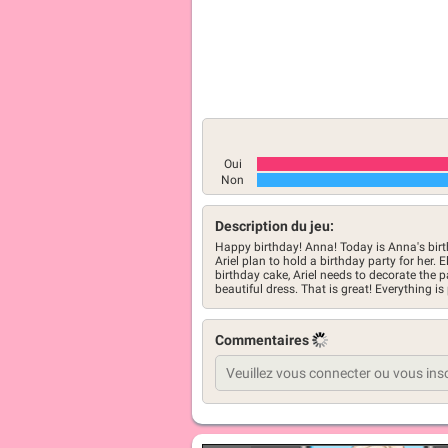
Oui
Non
Description du jeu:
Happy birthday! Anna! Today is Anna's birth
Ariel plan to hold a birthday party for her. 
birthday cake, Ariel needs to decorate the pa
beautiful dress. That is great! Everything is 
Commentaires