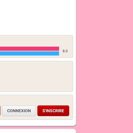
8.0
CONNEXION
S'INSCRIRE