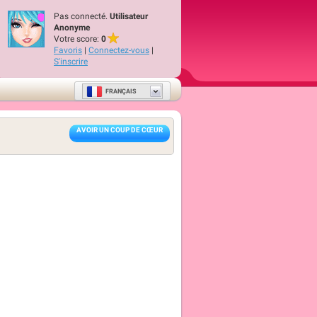
Pas connecté.
Utilisateur
Anonyme
Votre score:
0
Favoris
|
Connectez-vous
|
S'inscrire
FRANÇAIS
AVOIR UN COUP DE CŒUR