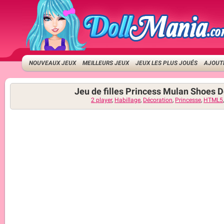
NOUVEAUX JEUX
MEILLEURS JEUX
JEUX LES PLUS JOUÉS
AJOUTE
Jeu de filles Princess Mulan Shoes 
2 player
,
Habillage
,
Décoration
,
Princesse
,
HTML5