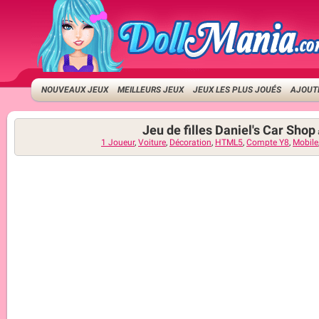
NOUVEAUX JEUX
MEILLEURS JEUX
JEUX LES PLUS JOUÉS
AJOUTE
Jeu de filles Daniel's Car Shop
1 Joueur
,
Voiture
,
Décoration
,
HTML5
,
Compte Y8
,
Mobile