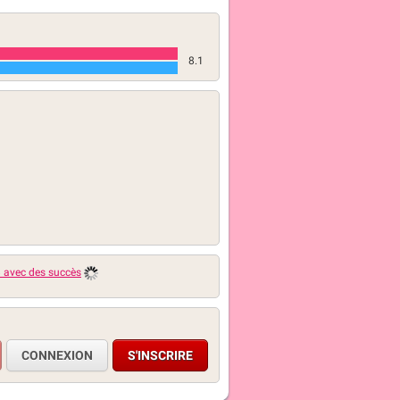
8.1
8 avec des succès
CONNEXION
S'INSCRIRE