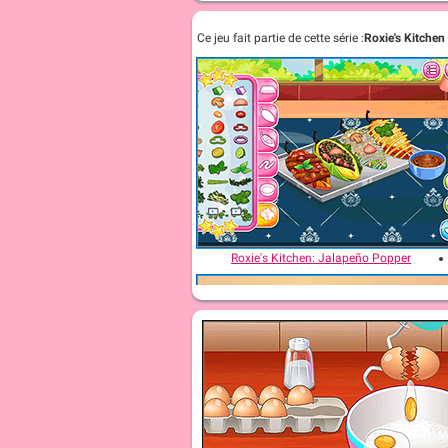
Ce jeu fait partie de cette série :
Roxie's Kitchen
Roxie's Kitchen: Jalapeño Popper