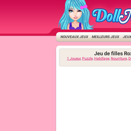
NOUVEAUX JEUX
MEILLEURS JEUX
JEUX
Jeu de filles R
1 Joueur
,
Puzzle
,
Habillage
,
Nourriture
,
D