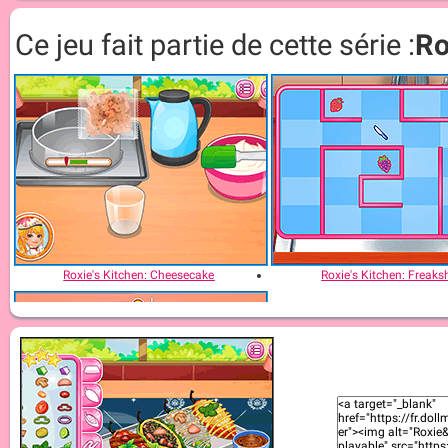
Ce jeu fait partie de cette série :
Ro
Roxie's Kitchen: Cheesecake
Roxie's Kitchen: Freak