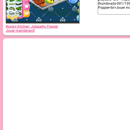
Roxie's Kitchen: Apple Pie
Roxie's Kitchen: Jalapeño Popper
Jouer maintenant!