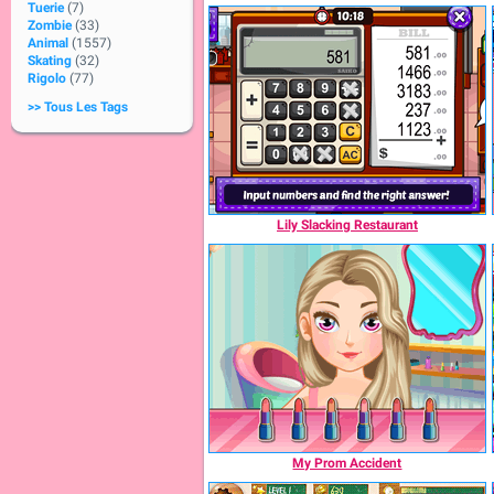
Tuerie
(7)
Zombie
(33)
Animal
(1557)
Skating
(32)
Rigolo
(77)
>> Tous Les Tags
Lily Slacking Restaurant
My Prom Accident