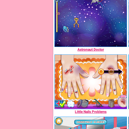
Astronaut Doctor
Little Nails Problems