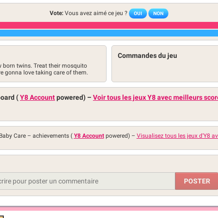
Vote:
Vous avez aimé ce jeu ?
OUI
NON
Commandes du jeu
w born twins. Treat their mosquito
re gonna love taking care of them.
oard (
Y8 Account
powered)
–
Voir tous les jeux Y8 avec meilleurs sco
Baby Care –
achievements (
Y8 Account
powered)
–
Visualisez tous les jeux d'Y8 a