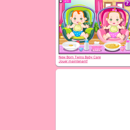
New Born Twins Baby Care
Jouer maintenant!