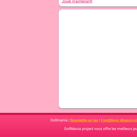
Jouer maintenant!
Dollmania |
Soumettre un jeu
|
Conditions d&apos;uti
DollMania project vous offre les meilleurs jeux