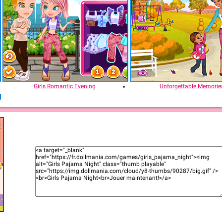
Girls Romantic Evening
Unforgettable Memorie