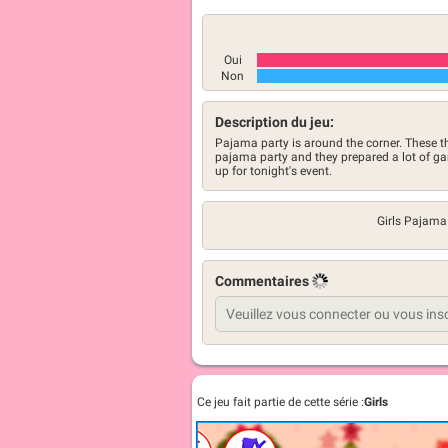
Oui
Non
Description du jeu:
Pajama party is around the corner. These th
pajama party and they prepared a lot of ga
up for tonight's event.
Girls Pajama
Commentaires
Ce jeu fait partie de cette série :
Girls