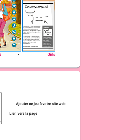
s
Girls Fun Lesson
Ajouter ce jeu à votre site web
Lien vers la page