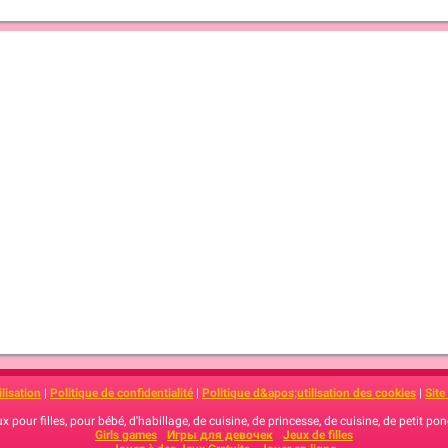
lisation
|
Politique de confidentialité
|
Politique d&apos;utilisation des cookies
|
Site
 pour filles, pour bébé, d'habillage, de cuisine, de princesse, de cuisine, de petit pone
Girls games
Игры для девочек
Jeux de filles