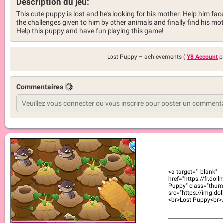
Description du jeu:
This cute puppy is lost and he's looking for his mother. Help him face
the challenges given to him by other animals and finally find his mot
Help this puppy and have fun playing this game!
Lost Puppy –
achievements (
Y8 Account
p
Commentaires