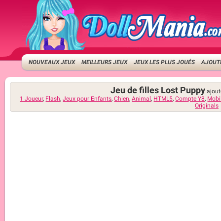
NOUVEAUX JEUX
MEILLEURS JEUX
JEUX LES PLUS JOUÉS
AJOUTE
Jeu de filles Lost Puppy
ajout
1 Joueur
,
Flash
,
Jeux pour Enfants
,
Chien
,
Animal
,
HTML5
,
Compte Y8
,
Mobi
Originals