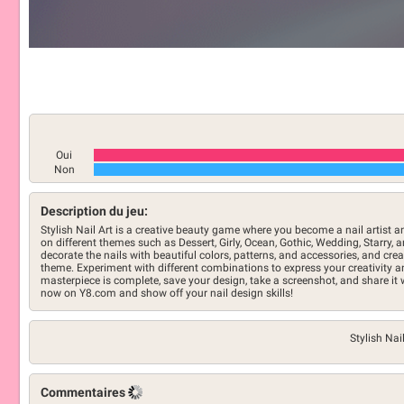
Oui
Non
Description du jeu:
Stylish Nail Art is a creative beauty game where you become a nail artist
on different themes such as Dessert, Girly, Ocean, Gothic, Wedding, Starry, 
decorate the nails with beautiful colors, patterns, and accessories, and cr
theme. Experiment with different combinations to express your creativity 
masterpiece is complete, save your design, take a screenshot, and share it w
now on Y8.com and show off your nail design skills!
Stylish Nai
Commentaires