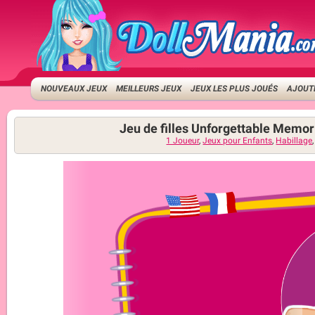
NOUVEAUX JEUX
MEILLEURS JEUX
JEUX LES PLUS JOUÉS
AJOUTE
Jeu de filles Unforgettable Memor
1 Joueur
,
Jeux pour Enfants
,
Habillage