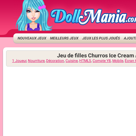
NOUVEAUX JEUX
MEILLEURS JEUX
JEUX LES PLUS JOUÉS
AJOUTE
Jeu de filles Churros Ice Cream
1 Joueur
,
Nourriture
,
Décoration
,
Cuisine
,
HTML5
,
Compte Y8
,
Mobile
,
Écran t