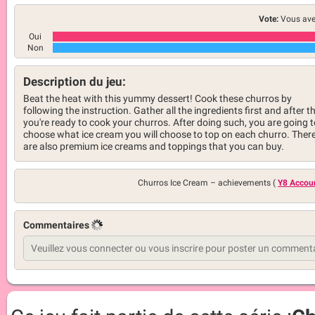
Vote:
Vous ave
Oui
Non
Description du jeu:
Beat the heat with this yummy dessert! Cook these churros by
following the instruction. Gather all the ingredients first and after th
you're ready to cook your churros. After doing such, you are going t
choose what ice cream you will choose to top on each churro. Ther
are also premium ice creams and toppings that you can buy.
Churros Ice Cream –
achievements (
Y8 Accou
Commentaires