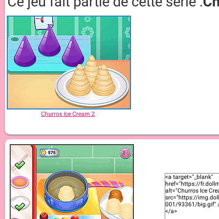
Ce jeu fait partie de cette série :
Ch
Churros Ice Cream 2