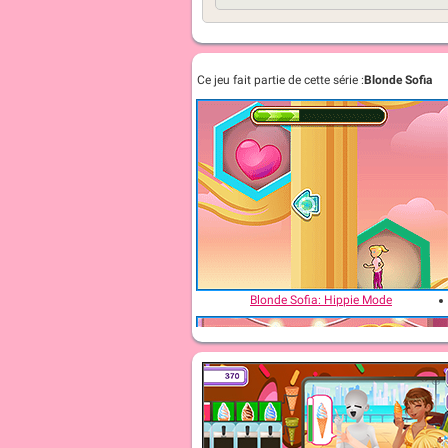
Ce jeu fait partie de cette série :
Blonde Sofia
Blonde Sofia: Hippie Mode