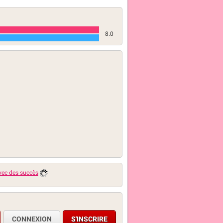
8.0
avec des succès
CONNEXION
S'INSCRIRE