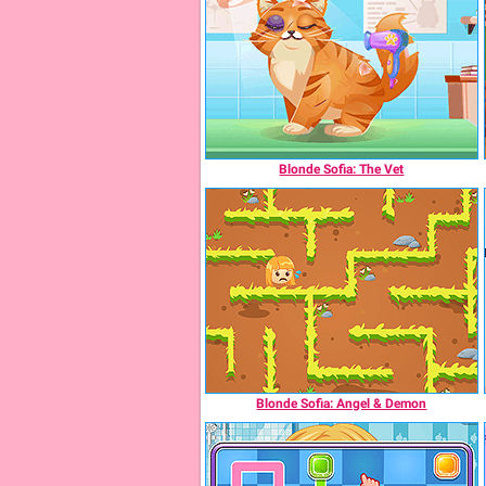
Blonde Sofia: The Vet
Blonde Sofia: Angel & Demon