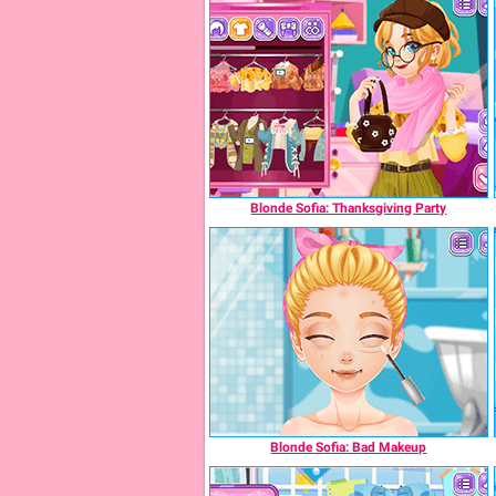
Blonde Sofia: Thanksgiving Party
Blonde Sofia: Bad Makeup