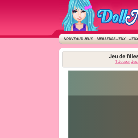
NOUVEAUX JEUX
MEILLEURS JEUX
JEUX
Jeu de fill
1 Joueur
,
Jeu