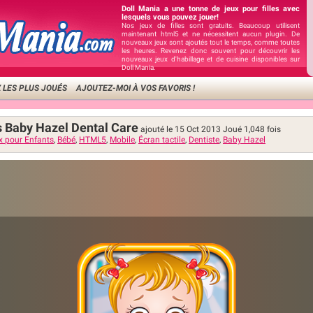
Doll Mania a une tonne de jeux pour filles avec
lesquels vous pouvez jouer!
Nos jeux de filles sont gratuits. Beaucoup utilisent
maintenant html5 et ne nécessitent aucun plugin. De
nouveaux jeux sont ajoutés tout le temps, comme toutes
les heures. Revenez donc souvent pour découvrir les
nouveaux jeux d'habillage et de cuisine disponibles sur
Doll Mania.
 LES PLUS JOUÉS
AJOUTEZ-MOI À VOS FAVORIS !
es Baby Hazel Dental Care
ajouté le 15 Oct 2013
Joué
1,048
fois
x pour Enfants
,
Bébé
,
HTML5
,
Mobile
,
Écran tactile
,
Dentiste
,
Baby Hazel