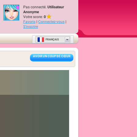
Pas connecté.
Utilisateur
Anonyme
Votre score:
0
Favoris
|
Connectez-vous
|
S'inscrire
FRANÇAIS
AVOIR UN COUP DE CŒUR