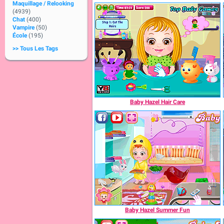
Maquillage / Relooking
(4939)
Chat
(400)
Vampire
(50)
École
(195)
>> Tous Les Tags
Baby Hazel Hair Care
Baby Hazel Summer Fun