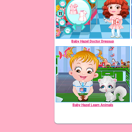
Baby Hazel Doctor Dressup
Baby Hazel Learn Animals