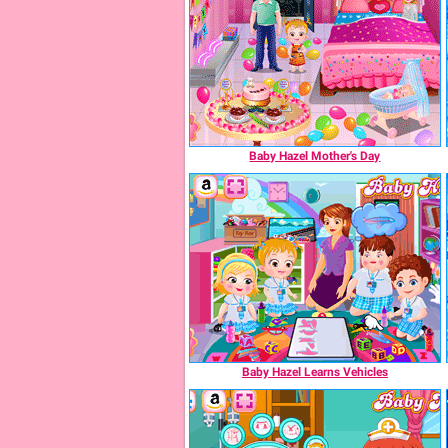
Baby Hazel Mother's Day
Baby Hazel Learns Vehicles