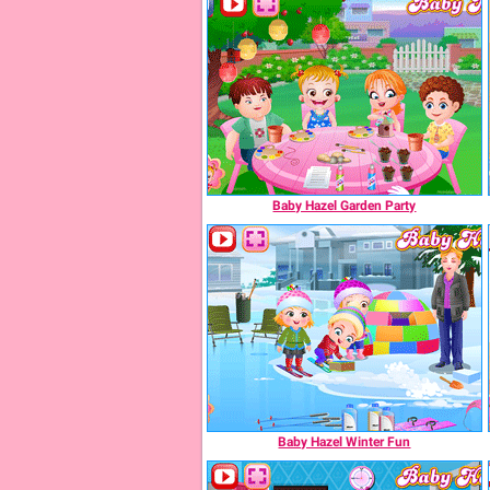
Baby Hazel Garden Party
Baby Hazel Winter Fun