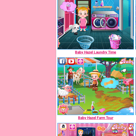
Baby Hazel Laundry Time
Baby Hazel Farm Tour