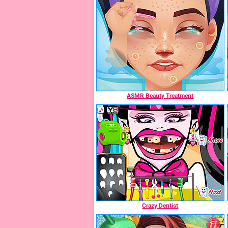
ASMR Beauty Treatment
Crazy Dentist