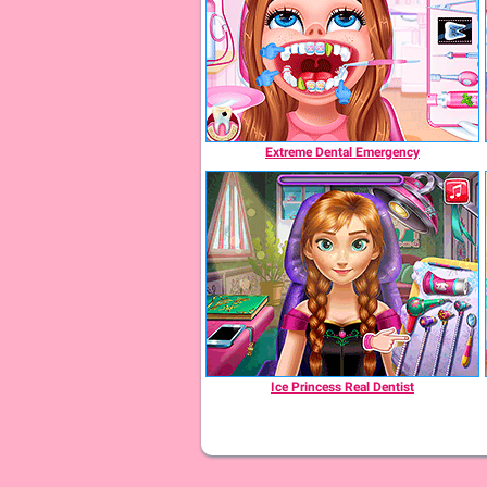
Extreme Dental Emergency
Ice Princess Real Dentist