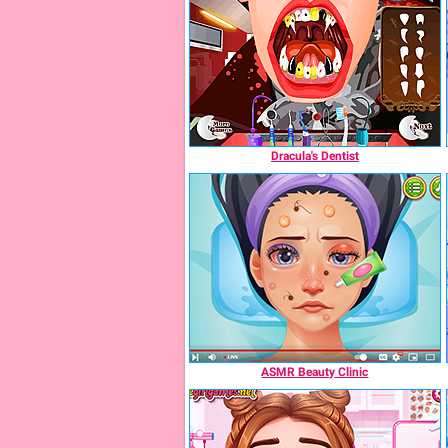
Dracula's Dentist
ASMR Beauty Clinic