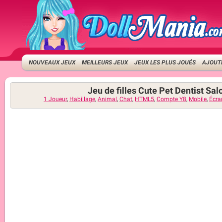
NOUVEAUX JEUX
MEILLEURS JEUX
JEUX LES PLUS JOUÉS
AJOUTE
Jeu de filles Cute Pet Dentist Sal
1 Joueur
,
Habillage
,
Animal
,
Chat
,
HTML5
,
Compte Y8
,
Mobile
,
Écran