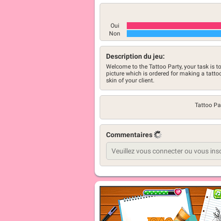
Oui
Non
Description du jeu:
Welcome to the Tattoo Party, your task is to
picture which is ordered for making a tatt
skin of your client.
Tattoo Pa
Commentaires