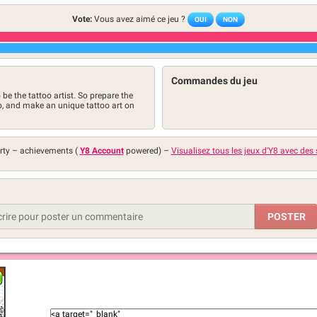
Vote:
Vous avez aimé ce jeu ?
OUI
NON
Commandes du jeu
 be the tattoo artist. So prepare the
oo, and make an unique tattoo art on
rty –
achievements (
Y8 Account
powered)
–
Visualisez tous les jeux d'Y8 avec des