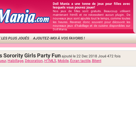
Doll Mania a une tonne de jeux pour filles avec
lesquels vous pouvez jouer!
Nos jeux de filles sont gratuits. Beaucoup utilisent
maintenant html5 et ne nécessitent aucun plugin. De
nouveaux jeux sont ajoutés tout le temps, comme toutes
les heures. Revenez donc souvent pour découvrir les
nouveaux jeux d'habillage et de cuisine disponibles sur
Doll Mania.
 LES PLUS JOUÉS
AJOUTEZ-MOI À VOS FAVORIS !
es Sorority Girls Party Fun
ajouté le 22 Dec 2018
Joué
472
fois
ueur
,
Habillage
,
Décoration
,
HTML5
,
Mobile
,
Écran tactile
,
Bitent