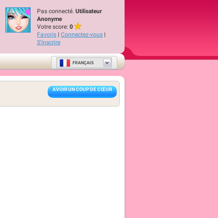
Pas connecté.
Utilisateur
Anonyme
Votre score:
0
Favoris
|
Connectez-vous
|
S'inscrire
FRANÇAIS
AVOIR UN COUP DE CŒUR