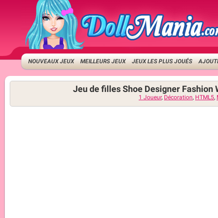
NOUVEAUX JEUX
MEILLEURS JEUX
JEUX LES PLUS JOUÉS
AJOUTE
Jeu de filles Shoe Designer Fashion
1 Joueur
,
Décoration
,
HTML5
,