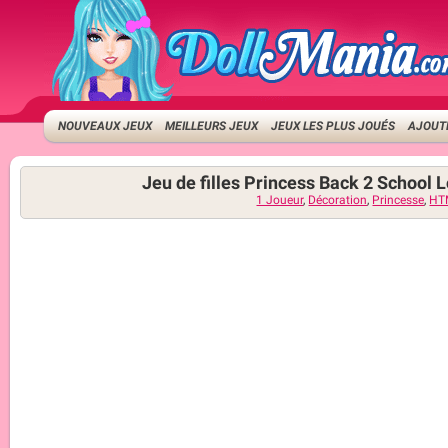
NOUVEAUX JEUX
MEILLEURS JEUX
JEUX LES PLUS JOUÉS
AJOUTE
Jeu de filles Princess Back 2 School 
1 Joueur
,
Décoration
,
Princesse
,
HT