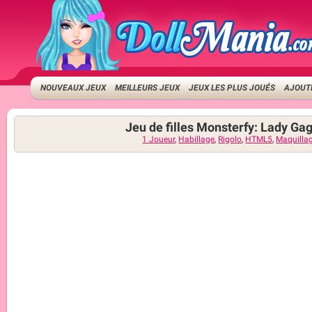
NOUVEAUX JEUX
MEILLEURS JEUX
JEUX LES PLUS JOUÉS
AJOUTE
Jeu de filles Monsterfy: Lady Ga
1 Joueur
,
Habillage
,
Rigolo
,
HTML5
,
Maquillag