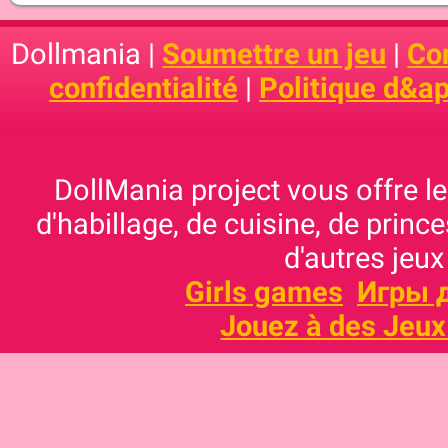
Dollmania |
Soumettre un jeu
|
Con
confidentialité
|
Politique d&ap
DollMania project vous offre les
d'habillage, de cuisine, de prince
d'autres jeux
Girls games
Игры 
Jouez à des Jeux