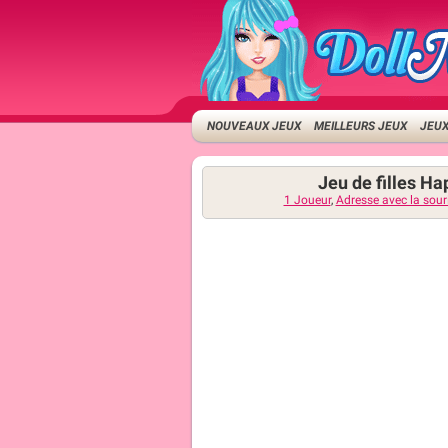
NOUVEAUX JEUX
MEILLEURS JEUX
JEUX
Jeu de filles 
1 Joueur
,
Adresse avec la sour