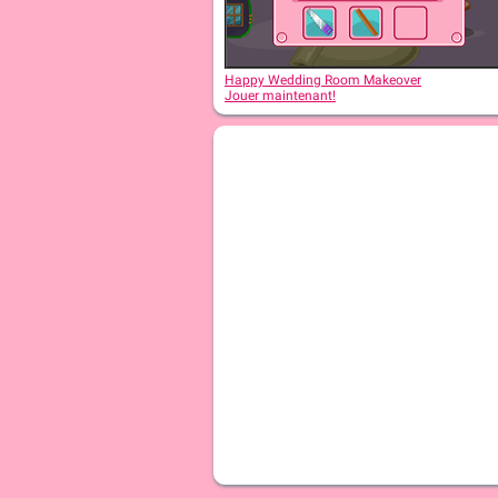
Happy Wedding Room Makeover
Jouer maintenant!