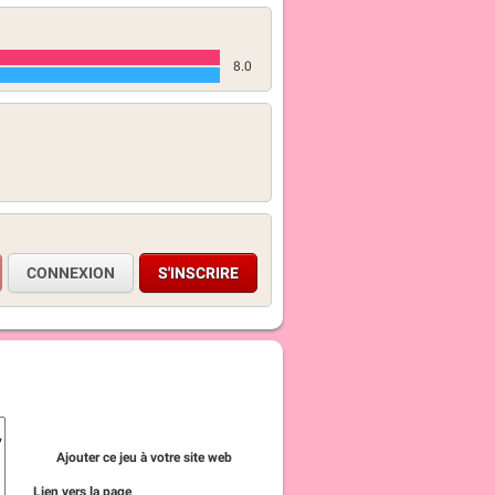
8.0
CONNEXION
S'INSCRIRE
Ajouter ce jeu à votre site web
Lien vers la page