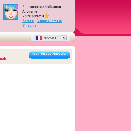
Pas connecté.
Utilisateur
Anonyme
Votre score:
0
Favoris
|
Connectez-vous
|
S'inscrire
FRANÇAIS
AVOIR UN COUP DE CŒUR
inals