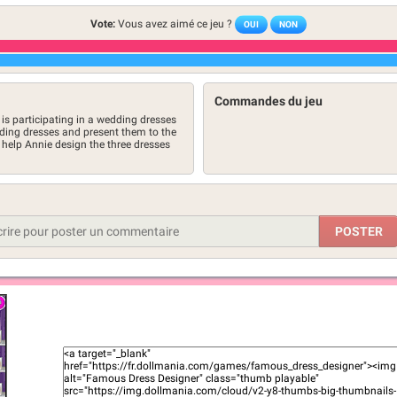
Vote:
Vous avez aimé ce jeu ?
OUI
NON
Commandes du jeu
is participating in a wedding dresses
ding dresses and present them to the
u help Annie design the three dresses