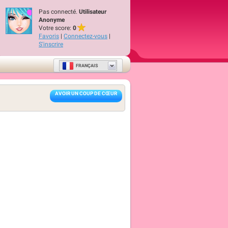
Pas connecté.
Utilisateur
Anonyme
Votre score:
0
Favoris
|
Connectez-vous
|
S'inscrire
FRANÇAIS
AVOIR UN COUP DE CŒUR