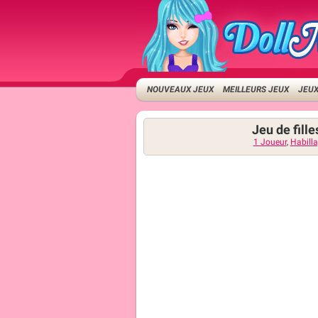
NOUVEAUX JEUX
MEILLEURS JEUX
JEUX
Jeu de fill
1 Joueur
,
Habill