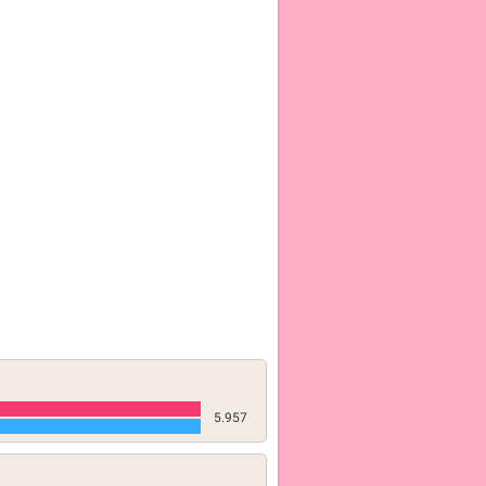
5.957