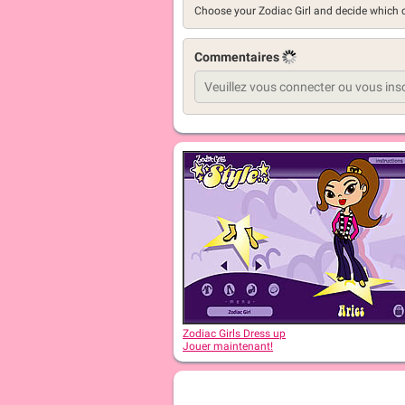
Choose your Zodiac Girl and decide which 
Commentaires
Zodiac Girls Dress up
Jouer maintenant!