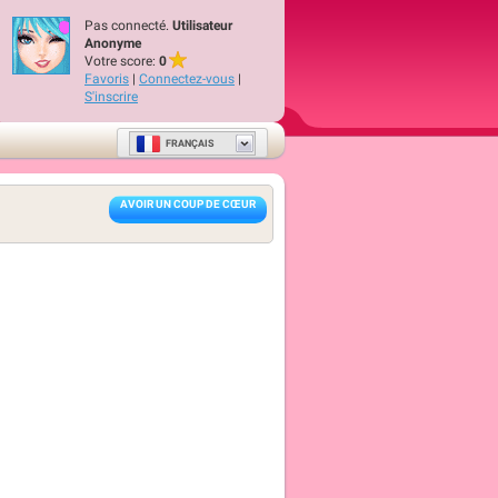
Pas connecté.
Utilisateur
Anonyme
Votre score:
0
Favoris
|
Connectez-vous
|
S'inscrire
FRANÇAIS
AVOIR UN COUP DE CŒUR