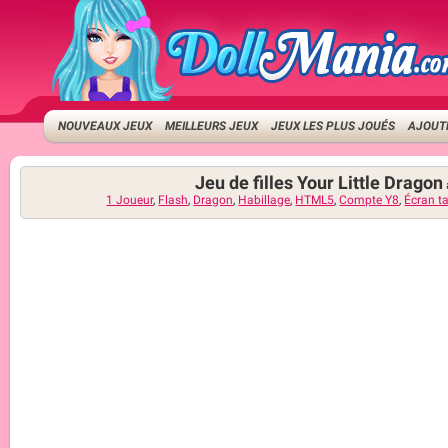
NOUVEAUX JEUX
MEILLEURS JEUX
JEUX LES PLUS JOUÉS
AJOUTE
Jeu de filles Your Little Dragon
1 Joueur
,
Flash
,
Dragon
,
Habillage
,
HTML5
,
Compte Y8
,
Écran ta