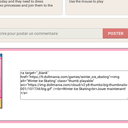
today and they need to dress
Use the mouse to play
two princesses and join them to the