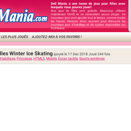
Doll Mania a une tonne de jeux pour filles avec
lesquels vous pouvez jouer!
Nos jeux de filles sont gratuits. Beaucoup utilisent
maintenant html5 et ne nécessitent aucun plugin. De
nouveaux jeux sont ajoutés tout le temps, comme toutes
les heures. Revenez donc souvent pour découvrir les
nouveaux jeux d'habillage et de cuisine disponibles sur
Doll Mania.
 LES PLUS JOUÉS
AJOUTEZ-MOI À VOS FAVORIS !
lles Winter Ice Skating
ajouté le 17 Dec 2018
Joué
244
fois
Habillage
,
Princesse
,
HTML5
,
Mobile
,
Écran tactile
,
Sports extrêmes