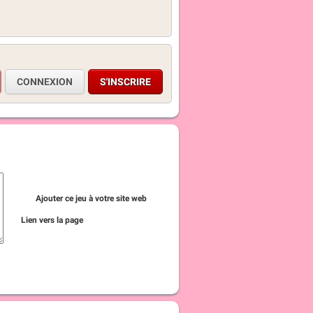
CONNEXION
S'INSCRIRE
Ajouter ce jeu à votre site web
Lien vers la page