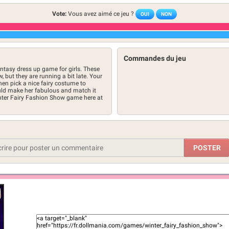
Vote:
Vous avez aimé ce jeu ?
OUI
NON
Commandes du jeu
ntasy dress up game for girls. These
, but they are running a bit late. Your
hen pick a nice fairy costume to
uld make her fabulous and match it
Winter Fairy Fashion Show game here at