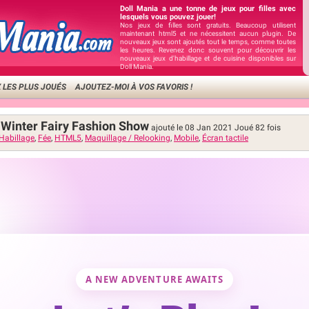
Doll Mania a une tonne de jeux pour filles avec
lesquels vous pouvez jouer!
Nos jeux de filles sont gratuits. Beaucoup utilisent
maintenant html5 et ne nécessitent aucun plugin. De
nouveaux jeux sont ajoutés tout le temps, comme toutes
les heures. Revenez donc souvent pour découvrir les
nouveaux jeux d'habillage et de cuisine disponibles sur
Doll Mania.
 LES PLUS JOUÉS
AJOUTEZ-MOI À VOS FAVORIS !
s Winter Fairy Fashion Show
ajouté le 08 Jan 2021
Joué
82
fois
Habillage
,
Fée
,
HTML5
,
Maquillage / Relooking
,
Mobile
,
Écran tactile