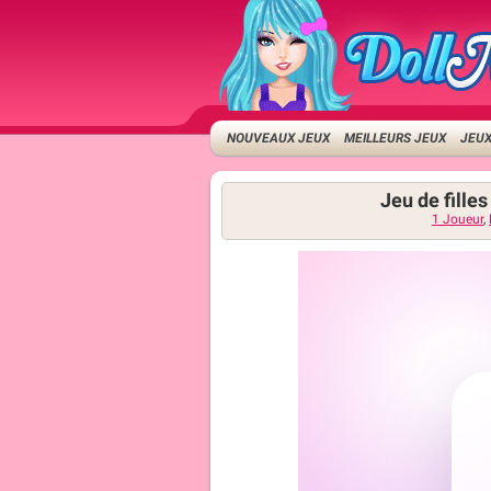
NOUVEAUX JEUX
MEILLEURS JEUX
JEUX
Jeu de fille
1 Joueur
,