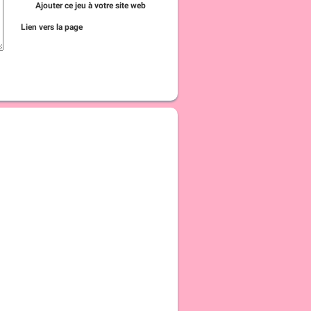
Ajouter ce jeu à votre site web
Lien vers la page