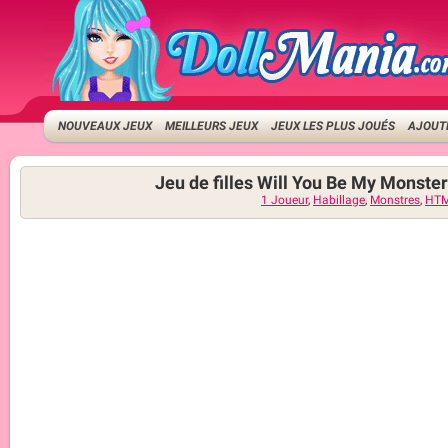
NOUVEAUX JEUX
MEILLEURS JEUX
JEUX LES PLUS JOUÉS
AJOUTE
Jeu de filles Will You Be My Monster
1 Joueur
,
Habillage
,
Monstres
,
HT