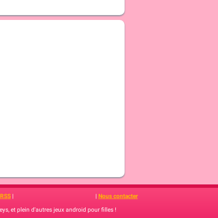
 RSS
|
|
Nous contacter
ys, et plein d'autres jeux android pour filles !