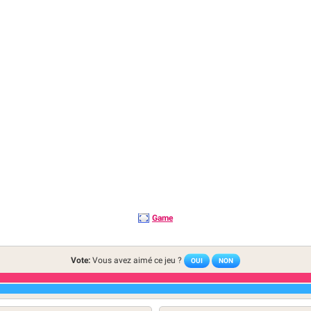
Game
Vote:
Vous avez aimé ce jeu ?
OUI
NON