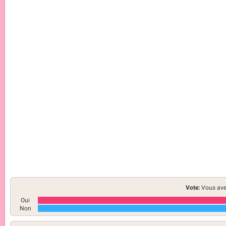
Vote:
Vous ave
Oui
Non