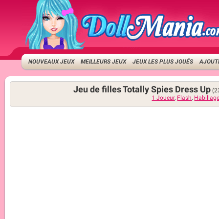
NOUVEAUX JEUX
MEILLEURS JEUX
JEUX LES PLUS JOUÉS
AJOUTE
Jeu de filles Totally Spies Dress Up
(2
1 Joueur
,
Flash
,
Habillag