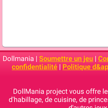
Dollmania |
Soumettre un jeu
|
Con
confidentialité
|
Politique d&ap
DollMania project vous offre les
d'habillage, de cuisine, de prince
d'autres jeux