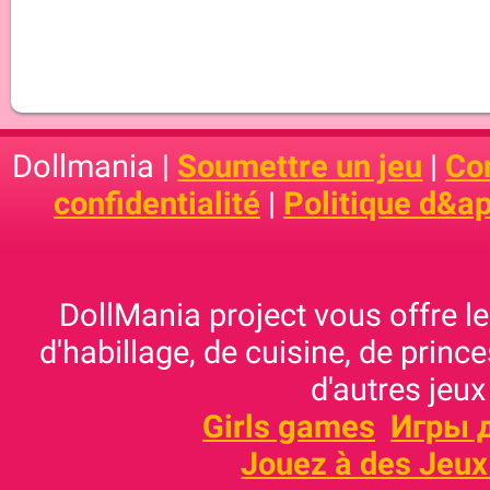
Dollmania |
Soumettre un jeu
|
Con
confidentialité
|
Politique d&ap
DollMania project vous offre les
d'habillage, de cuisine, de prince
d'autres jeux
Girls games
Игры 
Jouez à des Jeux