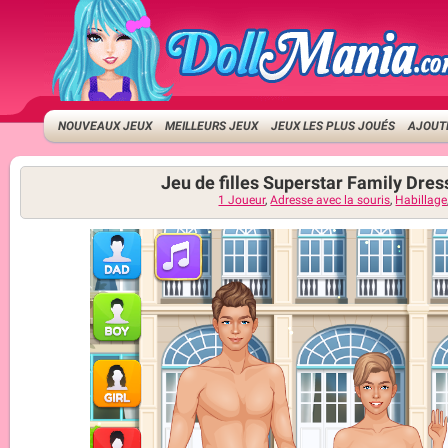
NOUVEAUX JEUX
MEILLEURS JEUX
JEUX LES PLUS JOUÉS
AJOUTE
Jeu de filles Superstar Family Dres
1 Joueur
,
Adresse avec la souris
,
Habillage