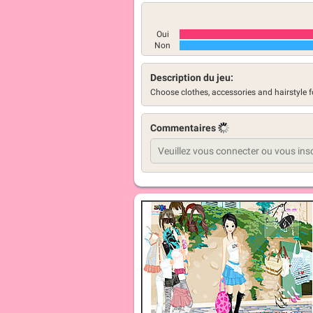
Oui
Non
Description du jeu:
Choose clothes, accessories and hairstyle for
Commentaires