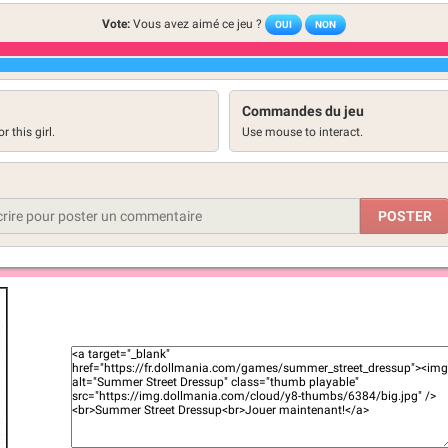
Vote:
Vous avez aimé ce jeu ?
OUI
NON
Commandes du jeu
 this girl.
Use mouse to interact.