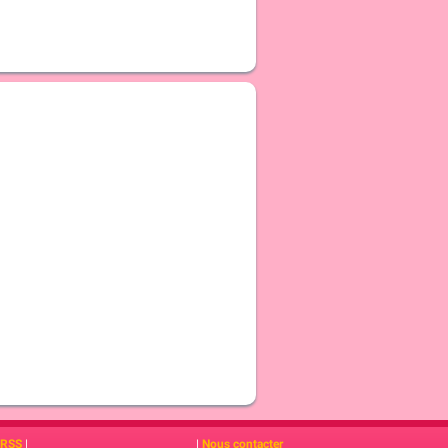
 RSS
|
|
Nous contacter